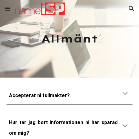
Skip to main content
Skip to navigation
Allmänt
Accepterar ni fullmakter?
Hur tar jag bort informationen ni har sparad
om mig?